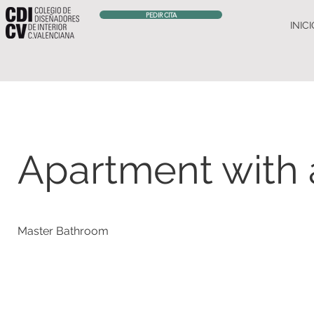
PEDIR CITA
INIC
Apartment with
Master Bathroom