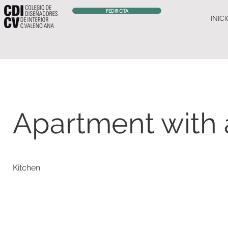
PEDIR CITA
INIC
Apartment with
Kitchen